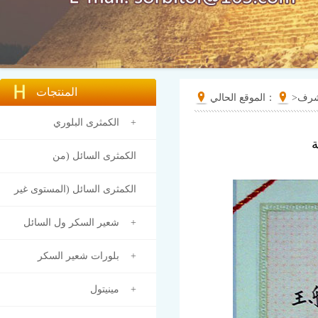
المنتجات
لشرف
>
الموقع الحالي：
الكمثرى البلوري +
ة
الكمثرى السائل (من
البلورات) +
الكمثرى السائل (المستوى غير
البلوري) +
شعير السكر ول السائل +
بلورات شعير السكر +
مينيتول +